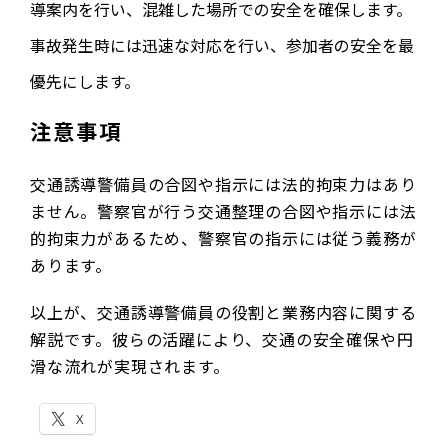
導案内を行い、混雑した場所での安全を確保します。
事故発生時には迅速な対応を行い、参加者の安全を最
優先にします。
注意事項
交通誘導警備員の合図や指示には法的拘束力はあり
ません。警察官が行う交通整理の合図や指示には法
的拘束力があるため、警察官の指示には従う義務が
あります。
以上が、交通誘導警備員の役割と業務内容に関する
解説です。彼らの活躍により、交通の安全確保や円
滑な流れが実現されます。
X