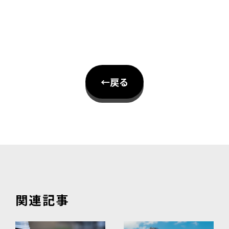
←戻る
関連記事