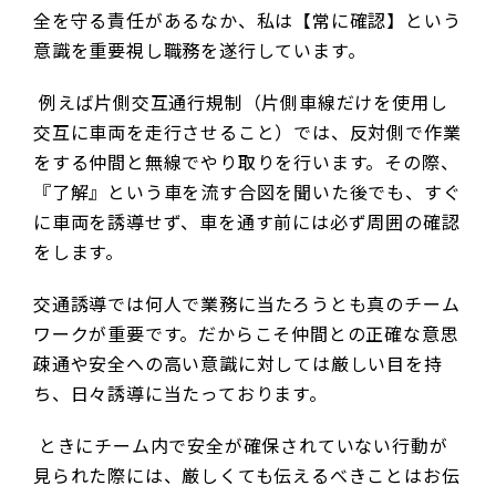
全を守る責任があるなか、私は【常に確認】という
意識を重要視し職務を遂行しています。
例えば片側交互通行規制（片側車線だけを使用し
交互に車両を走行させること）では、反対側で作業
をする仲間と無線でやり取りを行います。その際、
『了解』という車を流す合図を聞いた後でも、すぐ
に車両を誘導せず、車を通す前には必ず周囲の確認
をします。
交通誘導では何人で業務に当たろうとも真のチーム
ワークが重要です。だからこそ仲間との正確な意思
疎通や安全への高い意識に対しては厳しい目を持
ち、日々誘導に当たっております。
ときにチーム内で安全が確保されていない行動が
見られた際には、厳しくても伝えるべきことはお伝