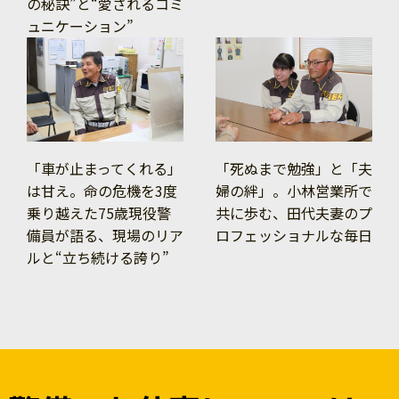
の秘訣”と“愛されるコミ
ュニケーション”
「車が止まってくれる」
「死ぬまで勉強」と「夫
は甘え。命の危機を3度
婦の絆」。小林営業所で
乗り越えた75歳現役警
共に歩む、田代夫妻のプ
備員が語る、現場のリア
ロフェッショナルな毎日
ルと“立ち続ける誇り”