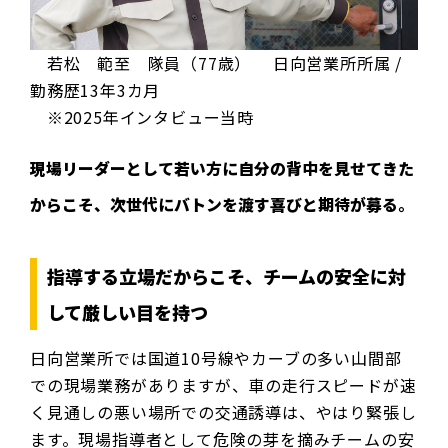
若松 範至 隊員（77歳） 日向営業所所属 /
勤務歴13年3カ月
※2025年インタビュー当時
現場リーダーとして若い方に自分の背中を見せてきた
からこそ、次世代にバトンを渡す喜びと期待が募る。
指導する立場だからこそ、チームの安全に対
して厳しい目を持つ
日向営業所では国道10号線やカーブの多い山間部
での現場業務がありますが、車の走行スピードが速
く見通しの悪い場所での交通誘導は、やはり緊張し
ます。現場指導者として危険の芽を摘みチームの安