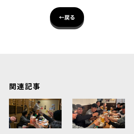
←戻る
関連記事