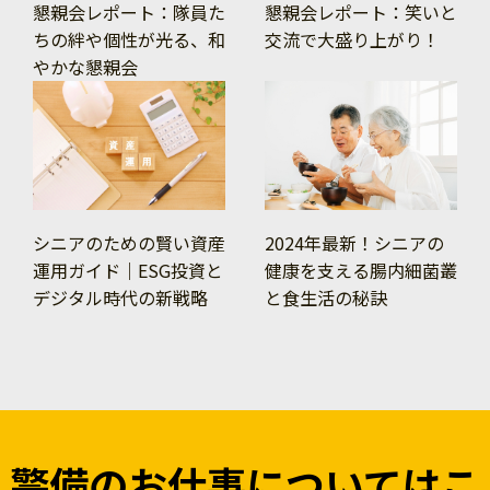
懇親会レポート：隊員た
懇親会レポート：笑いと
ちの絆や個性が光る、和
交流で大盛り上がり！
やかな懇親会
シニアのための賢い資産
2024年最新！シニアの
運用ガイド｜ESG投資と
健康を支える腸内細菌叢
デジタル時代の新戦略
と食生活の秘訣
警備のお仕事についてはこ