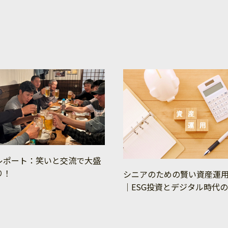
レポート：笑いと交流で大盛
り！
シニアのための賢い資産運
｜ESG投資とデジタル時代