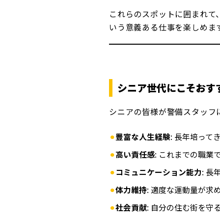
これらのスポットに囲まれて
いう意義ある仕事を楽しめま
シニア世代にこそおす
シニアの皆様が警備スタッフ
豊富な人生経験
: 長年培っ
高い責任感
: これまでの職
コミュニケーション能力
: 
体力維持
: 適度な運動量が
社会貢献
: 自分の住む街を