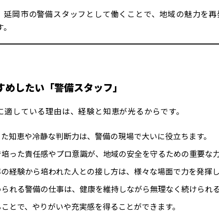
、延岡市の警備スタッフとして働くことで、地域の魅力を再
す。
すめしたい「警備スタッフ」
に適している理由は、経験と知恵が光るからです。
てきた知恵や冷静な判断力は、警備の現場で大いに役立ちます。
業で培った責任感やプロ意識が、地域の安全を守るための重要な
長年の経験から培われた人との接し方は、様々な場面で力を発揮
求められる警備の仕事は、健康を維持しながら無理なく続けられ
守ることで、やりがいや充実感を得ることができます。