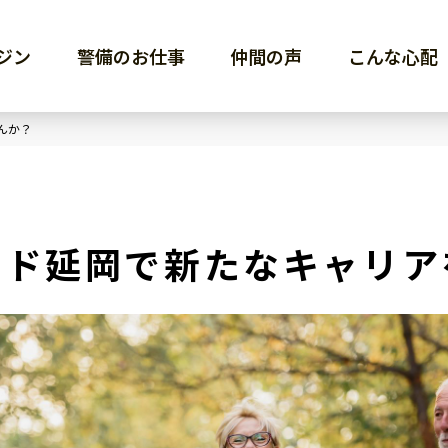
ジン
警備のお仕事
仲間の声
こんな心配
んか？
ード延岡で新たなキャリア