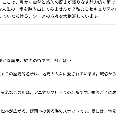
。ここは、豊かな自然と悠久の歴史が織りなす魅力的な街で
な人生の一歩を踏み出してみませんか？私たちセキュリティ
していただける、シニアの方々を大歓迎しています。
豊かな歴史が魅力の街です。例えば…
を残すこの歴史的名所は、地元の人々に愛されています。城跡か
流で有名なこの川は、アユ釣りや川下りの名所です。季節ごとに
浜と松林が広がる、延岡市の誇る海のスポットです。夏には、地