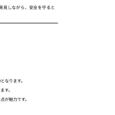
発見しながら、安全を守ると
力となります。
します。
る点が魅力です。