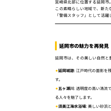
宮崎県北部に位置する延岡市
この素晴らしい地域で、新た
「警備スタッフ」として活躍
延岡市の魅力を再発見
延岡市は、その美しい自然と
延岡城跡
: 江戸時代の面影
す。
五ヶ瀬川
: 透明度の高い清
る人々を魅了します。
須美江海水浴場
: 美しい砂