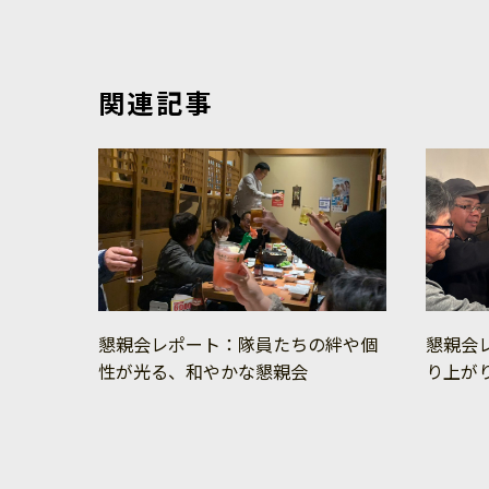
関連記事
懇親会レポート：隊員たちの絆や個
懇親会
性が光る、和やかな懇親会
り上が