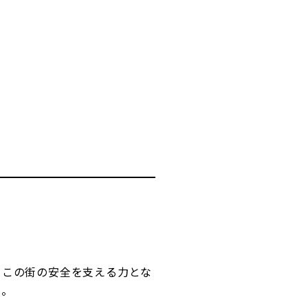
、この街の安全を支える力とな
い。