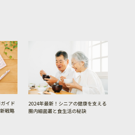
用ガイド
2024年最新！シニアの健康を支える
の新戦略
腸内細菌叢と食生活の秘訣