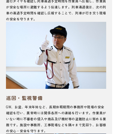
運行ダイヤを確認し列車通過予定時間を作業員へ広報し、作業員
が安全な場所に避難するよう伝達します。列車通過後は、次の列
車の通過予定時間を確認し広報することで、列車が行き交う現場
の安全を守ります。
巡回・監視警備
GW、お盆、年末年始など、長期休暇期間の事務所や現場の安全
確認を行い、異常時には関係各所への連絡を行います。作業員が
いない時に不審者の侵入や商品及び機材等の盗難防止に努める業
務です。施設や事務所、工事現場などを隅々まで見回り、お客様
の安心・安全を守ります。