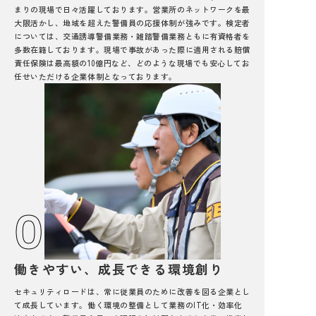
まりの現場で日々活躍しております。営業所のネットワークを最
大限活かし、地域を超えた警備員の応援体制が強みです。検定者
については、交通誘導警備業務・雑踏警備業務ともに有資格者を
多数在籍しております。現場で事故があった際に適用される賠償
責任保険は最高額の10億円など、どのような現場でも安心してお
任せいただける企業体制となっております。
02
働きやすい、成長できる環境創り
セキュリティロードは、常に従業員のために改善を図る企業とし
て成長しています。働く環境の整備として業務のIT化・効率化