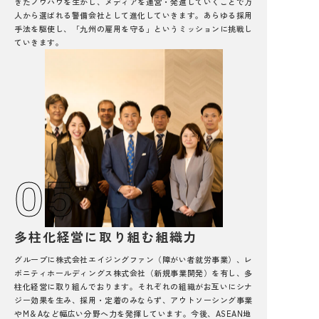
きたノウハウを生かし、メディアを運営・発進していくことで万
人から選ばれる警備会社として進化していきます。あらゆる採用
手法を駆使し、「九州の雇用を守る」というミッションに挑戦し
ていきます。
05
多柱化経営に取り組む組織力
グループに株式会社エイジングファン（障がい者就労事業）、レ
ボニティホールディングス株式会社（新規事業開発）を有し、多
柱化経営に取り組んでおります。それぞれの組織がお互いにシナ
ジー効果を生み、採用・定着のみならず、アウトソーシング事業
やM＆Aなど幅広い分野へ力を発揮しています。今後、ASEAN地