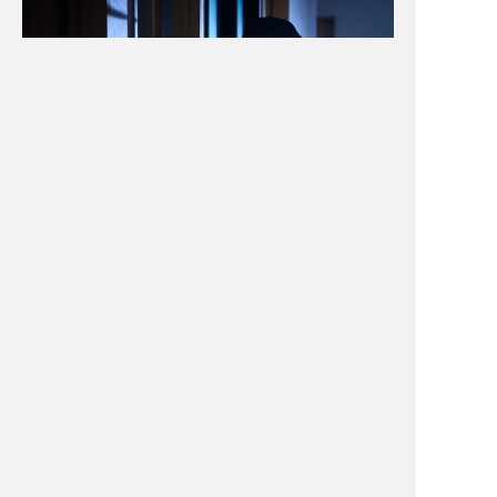
施設警備
多くの人が利用される多種多様な施設において、不審者の早期発
見、受付業務や施設巡回、施錠確認、火災予防など、その施設に
応じた適切な業務を行います。施設巡回は警備員の存在が不審者
にとっての抑止力となります。