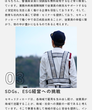
はもちろん、警備員全員に空調服を無料配布するなど常に模索し
ています。業務外疾病保障制度で従業員の病気をサポートするな
ど安定的な生活と長く働ける企業を目指しております。そして、
教育も社内外を通じて研修・セミナーを提供しており、セキュリ
ティロードで働く中で自己成長出来ることが、従業員の幸福に繋
がり、世の中が豊かになるものであると考えます。
03
SDGs、ESG経営への挑戦
セキュリティロードは、各地域で雇用を生み出し続け、従業員が
地域で活躍することが、地域・社会への貢献の一部であると考え
ています。そこで事業を通して地域の安心と安全を提供し、イン