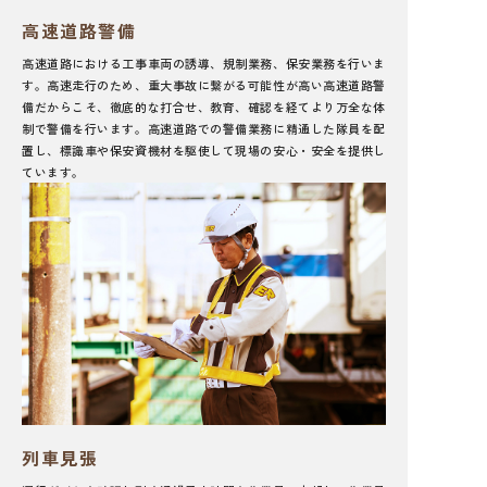
高速道路警備
高速道路における工事車両の誘導、規制業務、保安業務を行いま
す。高速走行のため、重大事故に繋がる可能性が高い高速道路警
備だからこそ、徹底的な打合せ、教育、確認を経てより万全な体
制で警備を行います。高速道路での警備業務に精通した隊員を配
置し、標識車や保安資機材を駆使して現場の安心・安全を提供し
ています。
列車見張