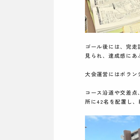
ゴール後には、完走
見られ、達成感にあ
大会運営にはボラン
コース沿道や交差点、
所に42名を配置し、