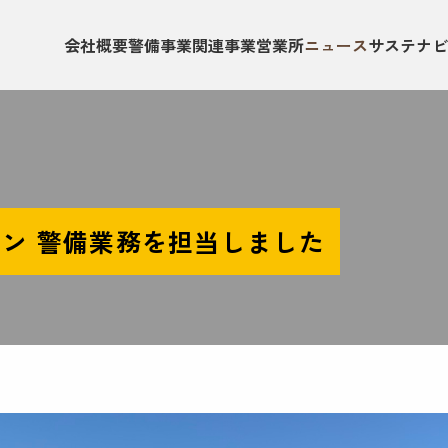
会社概要
警備事業
関連事業
営業所
ニュース
サステナビ
ソン 警備業務を担当しました