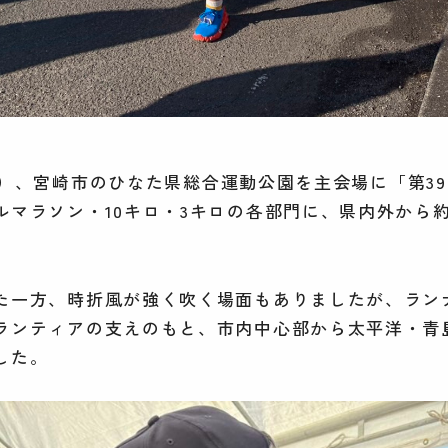
日（日）、宮崎市のひなた県総合運動公園を主会場に「第3
マラソン・10キロ・3キロの各部門に、県内外から約1
た一方、時折風が強く吹く場面もありましたが、ラン
ランティアの支えのもと、市内中心部から太平洋・青
した。