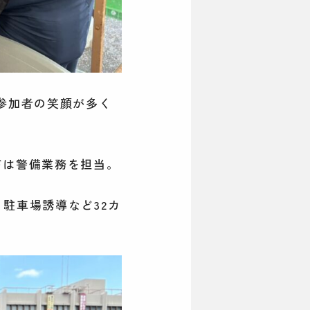
参加者の笑顔が多く
ドは警備業務を担当。
・駐車場誘導など32カ