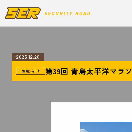
2025.12.20
第39回 青島太平洋マラ
お知らせ