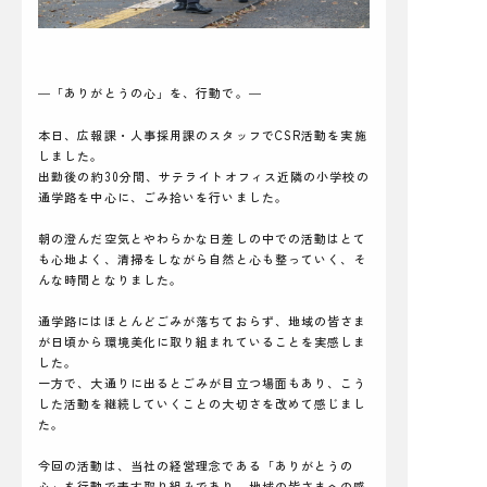
―「ありがとうの心」を、行動で。―
本日、広報課・人事採用課のスタッフでCSR活動を実施
しました。
出勤後の約30分間、サテライトオフィス近隣の小学校の
通学路を中心に、ごみ拾いを行いました。
朝の澄んだ空気とやわらかな日差しの中での活動はとて
も心地よく、清掃をしながら自然と心も整っていく、そ
んな時間となりました。
通学路にはほとんどごみが落ちておらず、地域の皆さま
が日頃から環境美化に取り組まれていることを実感しま
した。
一方で、大通りに出るとごみが目立つ場面もあり、こう
した活動を継続していくことの大切さを改めて感じまし
た。
今回の活動は、当社の経営理念である「ありがとうの
心」を行動で表す取り組みであり、地域の皆さまへの感