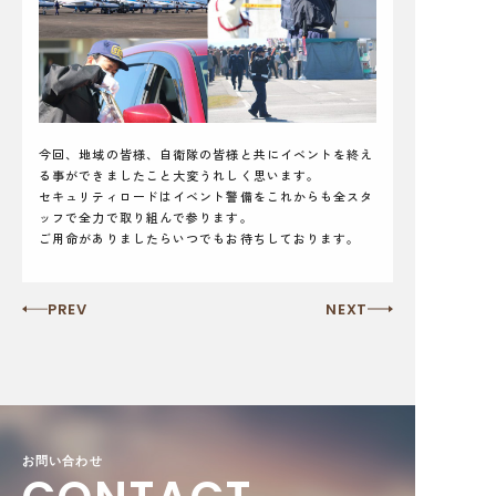
今回、地域の皆様、自衛隊の皆様と共にイベントを終え
る事ができましたこと大変うれしく思います。
セキュリティロードはイベント警備をこれからも全スタ
ッフで全力で取り組んで参ります。
ご用命がありましたらいつでもお待ちしております。
PREV
NEXT
お問い合わせ