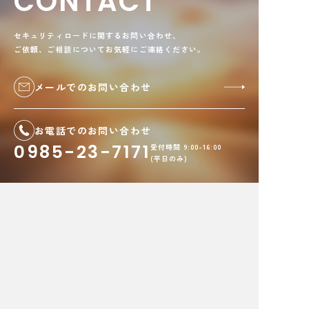
CONTACT
セキュリティロードに関するお問い合わせ、
ご依頼、ご相談についてお気軽にご連絡ください。
メールでのお問い合わせ
お電話でのお問い合わせ
0985-23-7171
受付時間 9:00-16:00
(平日のみ)
株式会社セキュリティロード
〒880-0024 宮崎県宮崎市
祇園
3丁目179番地
プライバシーポリシー
サイトポリシー