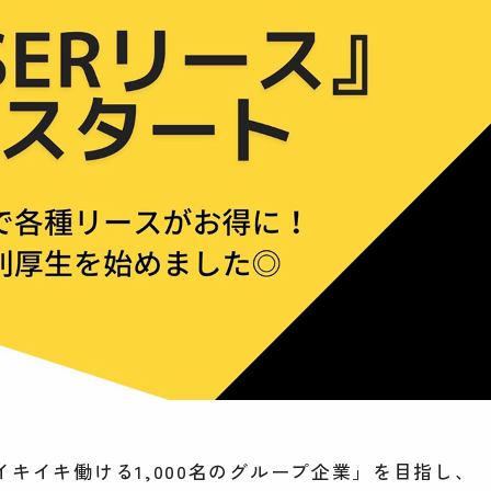
キイキ働ける1,000名のグループ企業」を目指し、