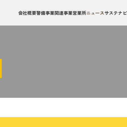
会社概要
警備事業
関連事業
営業所
ニュース
サステナビ