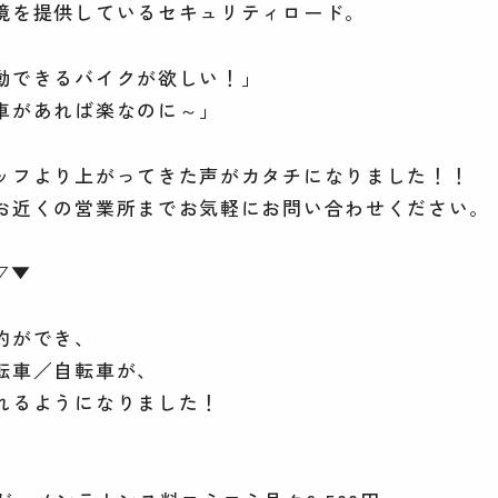
境を提供しているセキュリティロード。
動できるバイクが欲しい！」
車があれば楽なのに～」
ッフより上がってきた声がカタチになりました！！
お近くの営業所までお気軽にお問い合わせください。
▽▼
約ができ、
転車／自転車が、
れるようになりました！