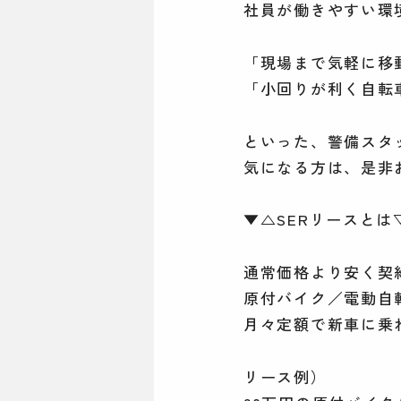
社員が働きやすい環
「現場まで気軽に移
「小回りが利く自転
といった、警備スタ
気になる方は、是非
▼△SERリースとは
通常価格より安く契
原付バイク／電動自
月々定額で新車に乗
リース例）