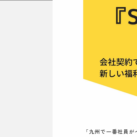
「九州で一番社員がイ