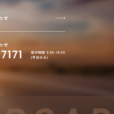
わせ
わせ
7171
受付時間 9:00-16:00
(平日のみ)