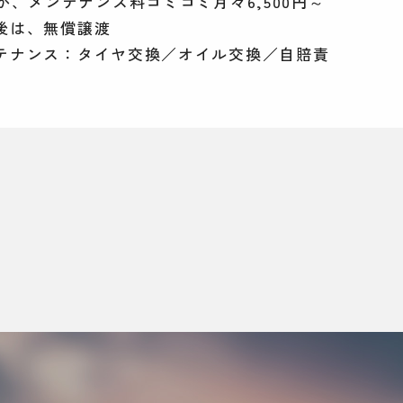
が、メンテナンス料コミコミ月々6,500円～
後は、無償譲渡
テナンス：タイヤ交換／オイル交換／自賠責