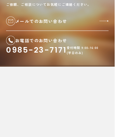
ご依頼、ご相談についてお気軽にご連絡ください。
メールでのお問い合わせ
お電話でのお問い合わせ
0985-23-7171
受付時間 9:00-16:00
(平日のみ)
株式会社セキュリティロード
〒880-0024 宮崎県宮崎市
祇園
3丁目179番地
プライバシーポリシー
サイトポリシー
©︎ SECURITY ROAD Co., Ltd.
PAGETOP