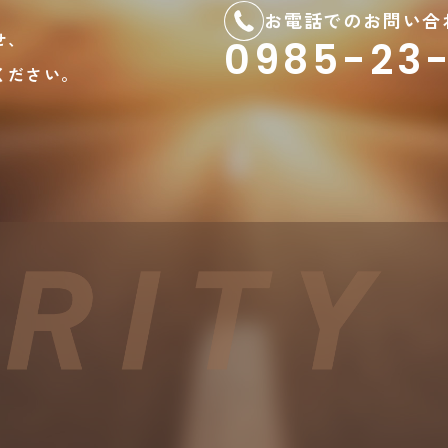
お電話でのお問い合
せ、
0985-23-
ください。