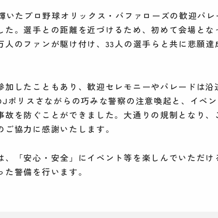
に輝いたプロ野球オリックス・バファローズの歓迎パレー
した。選手との距離を近づけるため、初めて会場とな
万人のファンが駆け付け、33人の選手らと共に悲願達
参加したこともあり、歓迎セレモニーやパレードは沿
DJポリスさながらの巧みな警察の注意喚起と、イベ
事故を防ぐことができました。大通りの規制となり、
のご協力に感謝いたします。
は、「安心・安全」にイベント等を楽しんでいただけ
った警備を行います。