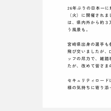
26年ぶりの日本一
（火）に開催されま
は、県内外から約３
う風景も。
宮崎県出身の選手も
飛び交いましたが、
ッフの尽力で、雑踏
たが、改めて皆さま
セキュリティロード
様の気持ちに寄り添