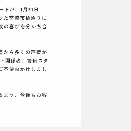
ドが、1月31日
った宮崎市橘通りに
成の喜びを分かち合
道から多くの声援が
ント関係者、警備スタ
ご不便おかけしまし
るよう、今後もお客