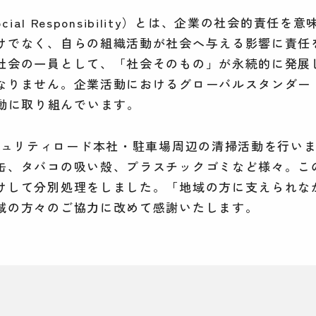
 Social Responsibility）とは、企業の社会的責
けでなく、自らの組織活動が社会へ与える影響に責任
社会の一員として、「社会そのもの」が永続的に発展
なりません。企業活動におけるグローバルスタンダー
活動に取り組んでいます。
セキュリティロード本社・駐車場周辺の清掃活動を行い
缶、タバコの吸い殻、プラスチックゴミなど様々。こ
けして分別処理をしました。「地域の方に支えられな
域の方々のご協力に改めて感謝いたします。