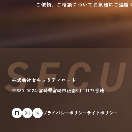
ご依頼、ご相談についてお気軽にご連絡
株式会社セキュリティロード
〒880-0024 宮崎県宮崎市
祇園
3丁目179番地
プライバシーポリシー
サイトポリシー