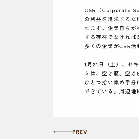
CSR（Corporate
の利益を追求するだ
れます。企業自らが
する存在でなければ
多くの企業がCSR
1月21日（土）、
ミは、空き瓶、空き
ひとつ拾い集め手分
できている」周辺地
PREV