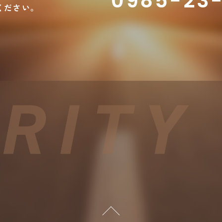
0985-23-
ください。
PAGETOP