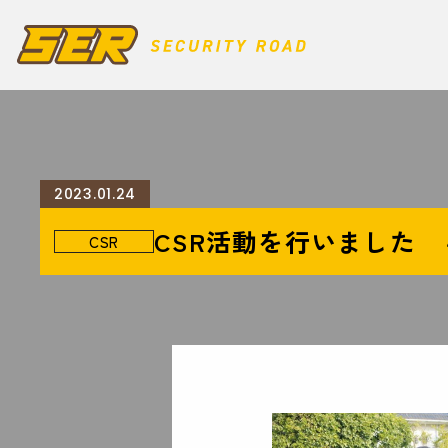
2023.01.24
CSR活動を行いました
CSR