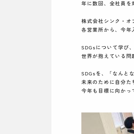
年に数回、全社員を
株式会社シンク・オ
各営業所から、今年
SDGsについて学び
世界が抱えている問
SDGsを、「なん
未来のために自分た
今年も目標に向かっ