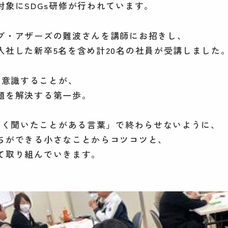
対象にSDGs研修が行われています。
ブ・アザーズの難波さんを講師にお招きし、
入社した新卒5名を含め計20名の社員が受講しました
、意識することが、
題を解決する第一歩。
となく聞いたことがある言葉」で終わらせないように、
ちができる小さなことからコツコツと、
て取り組んでいきます。