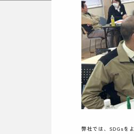
弊社では、SDGsを