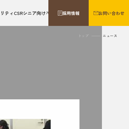
リティ
CSR
シニア向け
採用情報
お問い合わせ
トップ
ニュース