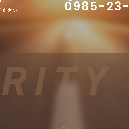
せ、
0985-23-
ください。
PAGETOP