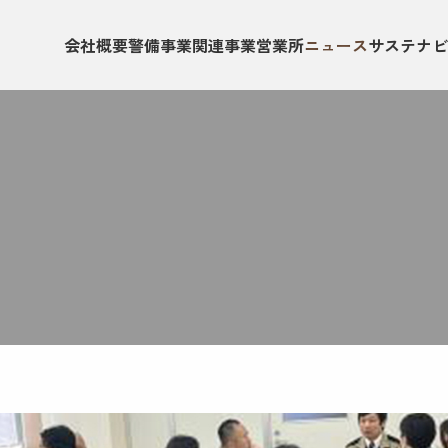
会社概要
警備事業
関連事業
営業所
ニュース
サステナビ