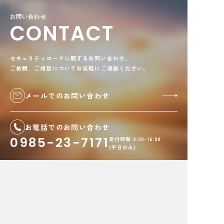
お問い合わせ
CONTACT
セキュリティロードに関するお問い合わせ、
ご依頼、ご相談についてお気軽にご連絡ください。
メールでのお問い合わせ
お電話でのお問い合わせ
0985-23-7171
受付時間 9:00-16:00
(平日のみ)
株式会社セキュリティロード
〒880-0024 宮崎県宮崎市
祇園
3丁目179番地