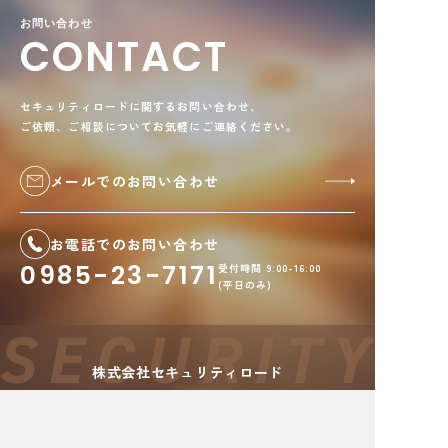
お問い合わせ
CONTACT
セキュリティロードに関するお問い合わせ、
ご依頼、ご相談についてお気軽にご連絡ください。
メールでのお問い合わせ
お電話でのお問い合わせ
0985-23-7171
受付時間 9:00-16:00
(平日のみ)
株式会社セキュリティロード
〒880-0024 宮崎県宮崎市
祇園
3丁目179番地