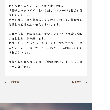
私たちセキュリティロードが目指すのは、
「警備はカッコイイ」という新しいイメージを社会に発
信していくこと。
誇りを持って働く警備スタッフの姿を通じて、警備業の
価値と可能性を広く伝えてまいります。
これからも、地域の安心・安全を守るという使命を胸に
皆様とともに歩み続けます。
ぜひ、新しくなったホームページをご覧いただき、セキ
ュリティロードの「今」と「これから」に触れていただ
ければ幸いです。
今後とも変わらぬご支援・ご愛顧のほど、よろしくお願
い申し上げます。
PREV
NEXT