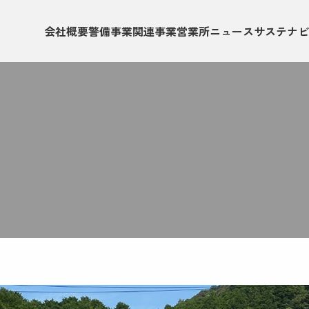
会社概要
警備事業
関連事業
営業所
ニュース
サステナビ