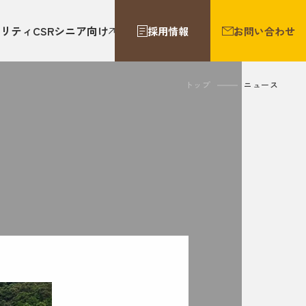
リティ
CSR
シニア向け
採用情報
お問い合わせ
トップ
ニュース