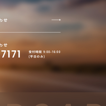
わせ
わせ
7171
受付時間 9:00-16:00
(平日のみ)