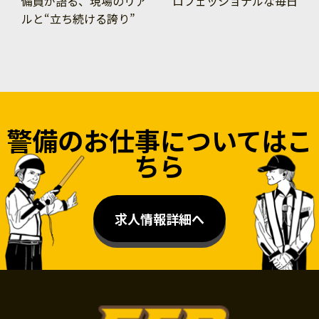
備員が語る、現場のリア
ロフェッショナルな毎日
ルと“立ち続ける誇り”
警備のお仕事についてはこ
ちら
求人情報詳細へ