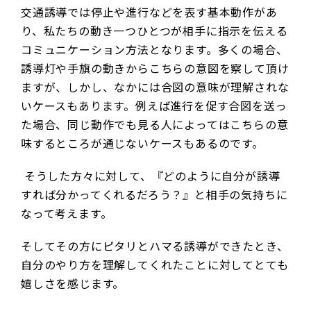
交通誘導では停止や進行などを表す基本動作があ
り、私たちの動き一つひとつが相手に指示を伝える
コミュニケーション方法となります。多くの場合、
誘導灯や手旗の動きからこちらの意図を察して頂け
ますが、しかし、なかには合図の意味が理解されな
いケースもあります。例えば進行を促す合図を送っ
た場合、同じ動作でも見る人によってはこちらの意
味するところが通じないケースもあるのです。
そうした方々に対して、『どのように自分が誘導
すれば分かってくれるだろう？』と相手の気持ちに
なって考えます。
そしてその方にピタリとハマる誘導ができたとき、
自分のやり方を理解してくれたことに対してとても
嬉しさを感じます。