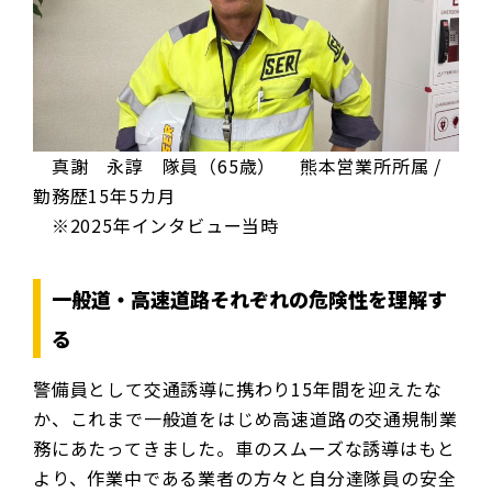
真謝 永諄 隊員（65歳） 熊本営業所所属 /
勤務歴15年5カ月
※2025年インタビュー当時
一般道・高速道路それぞれの危険性を理解す
る
警備員として交通誘導に携わり15年間を迎えたな
か、これまで一般道をはじめ高速道路の交通規制業
務にあたってきました。車のスムーズな誘導はもと
より、作業中である業者の方々と自分達隊員の安全