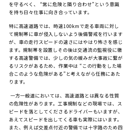
を守るべく、 “常に危険と隣り合わせ”という意識
を持ち日々仕事に向き合っています。
特に高速道路では、時速100kmで走る車両に対し
て規制帯に車が侵入しないよう後備警戒を行います
が、車の走行スピードの速さにはやはり怖さを感じ
ます。規制帯を設置しその後は交通流の監視役に徹
する高速警備では、少しの気の緩みが大事故に繋が
るリスクがあるため、作業中は “この行動をした場
合このような危険がある”と考えながら任務にあた
ります。
一方一般道においては、高速道路とは異なる性質
の危険性があります。工事規制などの現場では、ス
ピードを落としてくださるドライバーもいますが、
あえてスピードを出してくる車も実際にはいます。
また、例えば交差点付近の警備では十字路のため四