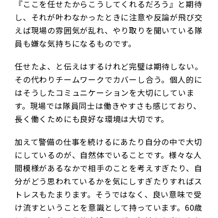
『ここを任せたからこうしてくれるだろう』と期待
し、それが叶わなかったときに注意や反論が飛び交
えば現場の雰囲気が乱れ、やり取りを聞いている隊
員も嫌な気持ちになるものです。
任せたよ、と伝えはするけれど完璧は期待しない。
その代わりチームワークでカバーし合う。個人的に
はそうしたコミュニケーションを大切にしていま
す。現場では隊員同士は働きやすさも感じており、
長く働くためにも良好な環境は大切です。
加えて警備の仕事を続けるにあたり自分の中で大切
にしているのが、自然体でいることです。様々な人
間模様があるなかで相手のことを考えすぎたり、自
分がどう思われているかを気にしすぎたりすればス
トレスもたまります。そうではなく、良い意味で受
け流すということを意識として持っています。60歳