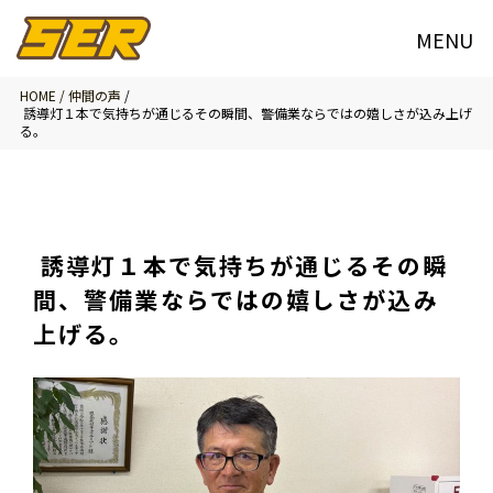
HOME /
仲間の声
/
誘導灯１本で気持ちが通じるその瞬間、警備業ならではの嬉しさが込み上げ
る。
誘導灯１本で気持ちが通じるその瞬
間、警備業ならではの嬉しさが込み
上げる。