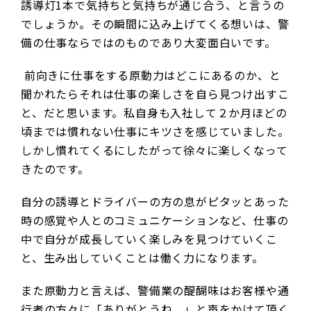
誘導灯1本で気持ちと気持ちが通じ合う、と言うの
でしょうか。その瞬間に込み上げてくる想いは、警
備の仕事ならではのものであり大変面白いです。
前向きに仕事をする原動力はどこにあるのか、と
聞かれたらそれは仕事の楽しさを自ら見つけ出すこ
と、だと思います。私自身も入社して２か月ほどの
頃までは慣れない仕事にキツさを感じていました。
しかし慣れてくるにしたがって徐々に楽しくなって
きたのです。
自分の誘導とドライバーの方の息がピタッとあった
時の感覚や人とのコミュニケーションなど、仕事の
中で自分が成長していく楽しみを見つけていくこ
と、生み出していくことは働く力になります。
また原動力と言えば、警備業の醍醐味はお客様や通
行者の方々に「ありがとうね。」と声をかけて頂く