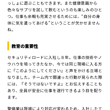
っしょに遊ぶこともできます。また健康意識から
色々なサプリを試して飲むというのも楽しみのひと
つ。仕事も余暇も充実させるためには、“自分の身
体に気を遣ってあげる”ということが欠かせません
ね。
教育の重要性
セキュリティロードに入社し８年。仕事の技術やノ
ウハウを培ってきたなか、今では同じ現場に入る方
に『このようにしてください』と声をかける立場と
なりました。チーム内で間違った行動が見られた際
には、『そうではないですよ』とお伝えすることも
あり、全員が安全に仕事を遂行できるよう目を配り
ます。
警備業は現場により対応が変わるため、入社したて