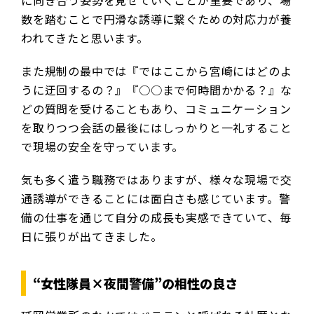
数を踏むことで円滑な誘導に繋ぐための対応力が養
われてきたと思います。
また規制の最中では『ではここから宮崎にはどのよ
うに迂回するの？』『○○まで何時間かかる？』な
どの質問を受けることもあり、コミュニケーション
を取りつつ会話の最後にはしっかりと一礼すること
で現場の安全を守っています。
気も多く遣う職務ではありますが、様々な現場で交
通誘導ができることには面白さも感じています。警
備の仕事を通じて自分の成長も実感できていて、毎
日に張りが出てきました。
“女性隊員×夜間警備”の相性の良さ