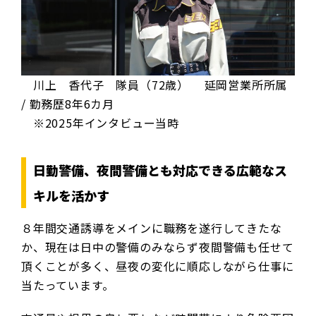
川上 香代子 隊員（72歳） 延岡営業所所属
/ 勤務歴8年6カ月
※2025年インタビュー当時
日勤警備、夜間警備とも対応できる広範なス
キルを活かす
８年間交通誘導をメインに職務を遂行してきたな
か、現在は日中の警備のみならず夜間警備も任せて
頂くことが多く、昼夜の変化に順応しながら仕事に
当たっています。