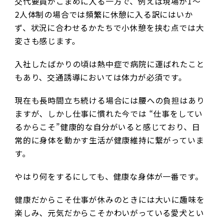
交代要員がこまめに入る一方で、例えば現場が1～
2人体制の場合では頻繁に休憩に入る訳にはいか
ず、状況に合わせるかたちで小休憩を挟む点では大
変さも感じます。
入社したばかりの頃は熱中症で病院に運ばれたこと
もあり、交通誘導においては体力が必須です。
現在も長時間立ち続ける場合には腰への負担はあり
ますが、しかし仕事に慣れた今では “仕事をしてい
るからこそ”健康的な自分がいると感じており、日
常的に身体を動かす生活が健康維持に繋がっていま
す。
やはり何をするにしても、健康な身体が一番です。
健康だからこそ仕事が休みのときには大いに趣味を
楽しみ、元気だからこそかわいがっている愛犬とい