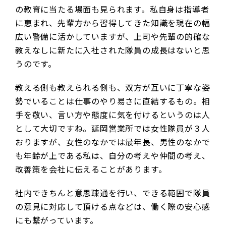
の教育に当たる場面も見られます。私自身は指導者
に恵まれ、先輩方から習得してきた知識を現在の幅
広い警備に活かしていますが、上司や先輩の的確な
教えなしに新たに入社された隊員の成長はないと思
うのです。
教える側も教えられる側も、双方が互いに丁寧な姿
勢でいることは仕事のやり易さに直結するもの。相
手を敬い、言い方や態度に気を付けるというのは人
として大切ですね。延岡営業所では女性隊員が３人
おりますが、女性のなかでは最年長、男性のなかで
も年齢が上である私は、自分の考えや仲間の考え、
改善策を会社に伝えることがあります。
社内できちんと意思疎通を行い、できる範囲で隊員
の意見に対応して頂ける点などは、働く際の安心感
にも繋がっています。