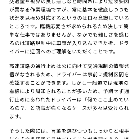
交通量や視界の良し悪しなど時間帯により危険要因
が異なる作業環境ですが、常に基本を徹底しつつも
状況を見極め対応するというのは日々意識している
ところです。臨機応変さが求められるため決して簡
単な仕事ではありませんが、なかでも難しさを感じ
るのは道路規制中に車両が入り込んできた折、ドラ
イバーに迂回へのご理解をいただくことです。
高速道路の通行止めは公に向けて交通規制の情報発
信がなされるため、ドライバーは事前に規制区間を
確認することができます。しかし一般道では現地の
看板により周知されることが多いため、予期せず通
行止めにあわれたドライバーは『何でここ止めてい
るの？』と語気が強くなるケースが多々見受けられ
ます。
そうした際には、言葉を選びつつもしっかりと相手
に向き合う姿勢を見せていくことが重要であり、場