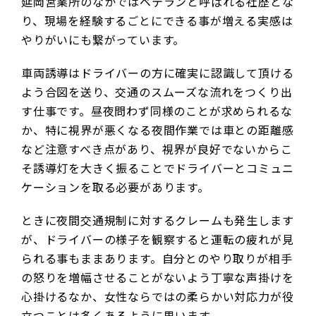
延岡営業所のなかではベテランと呼ばれる社歴とな
り、現場を経験するごとにできる事が増える実感は
やりがいにも繋がっています。
車両誘導はドライバーの方に確実に認識して頂ける
よう合図を送り、交通のスムーズな流れをつくり出
す仕事です。昼夜問わず同様のことが求められるな
か、特に視界が悪くなる夜間作業では車との距離感
など注意すべき点があり、視界が良好でないからこ
そ誘導灯を大きく振ることでドライバーとコミュニ
ケーションを取る必要があります。
ときに夜間交通規制に対するクレームも発生します
が、ドライバーの様子を観察すると運転の疲れが見
られる事もままあります。自分とのやり取りが相手
の怒りを増幅させることがないよう丁寧な声掛けを
心掛けるなか、女性ならではの柔らかい対応力が役
立つことは多くあるように思います。