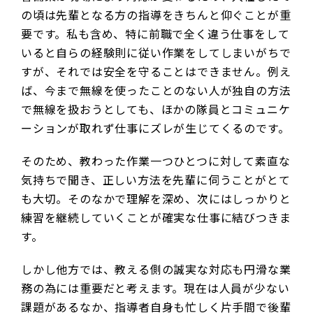
の頃は先輩となる方の指導をきちんと仰ぐことが重
要です。私も含め、特に前職で全く違う仕事をして
いると自らの経験則に従い作業をしてしまいがちで
すが、それでは安全を守ることはできません。例え
ば、今まで無線を使ったことのない人が独自の方法
で無線を扱おうとしても、ほかの隊員とコミュニケ
ーションが取れず仕事にズレが生じてくるのです。
そのため、教わった作業一つひとつに対して素直な
気持ちで聞き、正しい方法を先輩に伺うことがとて
も大切。そのなかで理解を深め、次にはしっかりと
練習を継続していくことが確実な仕事に結びつきま
す。
しかし他方では、教える側の誠実な対応も円滑な業
務の為には重要だと考えます。現在は人員が少ない
課題があるなか、指導者自身も忙しく片手間で後輩