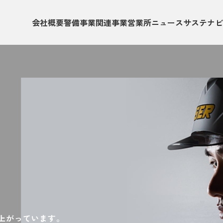
会社概要
警備事業
関連事業
営業所
ニュース
サステナビ
上がっています。