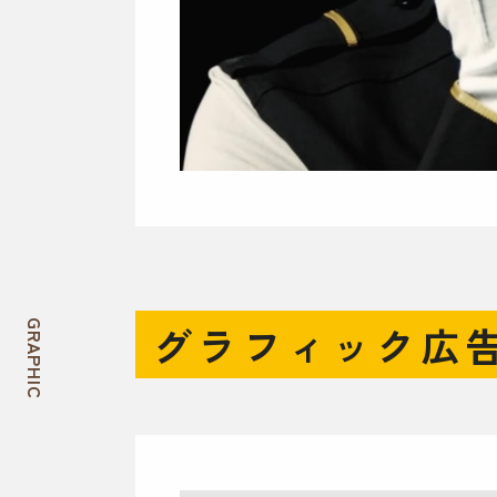
グラフィック広
GRAPHIC