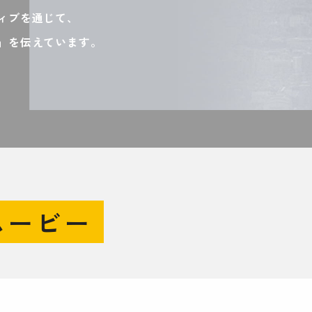
ィブを通じて、
」を伝えています。
ムービー