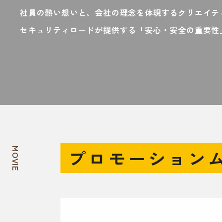
社員の熱い想いと、会社の理念を体現するクリエイテ
セキュリティロードが提供する「安心・安全の重要性
プロモーション
MOVIE