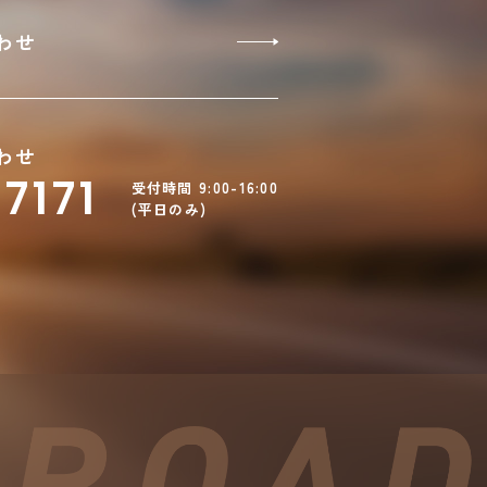
わせ
わせ
7171
受付時間 9:00-16:00
(平日のみ)