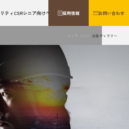
リティ
CSR
シニア向け
採用情報
お問い合わせ
トップ
広告ギャラリー