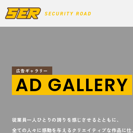
広告ギャラリー
AD GALLERY
従業員一人ひとりの誇りを感じさせるとともに、
全ての人々に感動を与えるクリエイティブな作品に仕