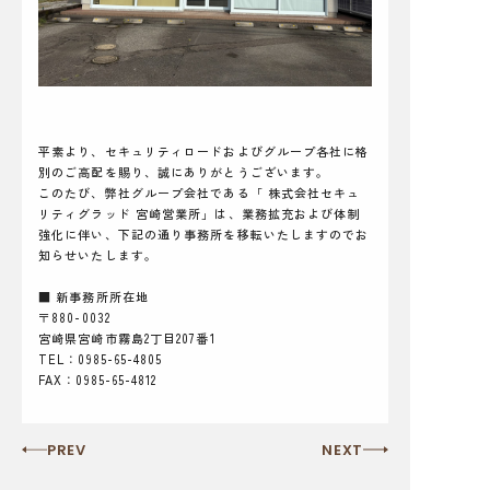
平素より、セキュリティロードおよびグループ各社に格
別のご高配を賜り、誠にありがとうございます。
このたび、弊社グループ会社である「 株式会社セキュ
リティグラッド 宮崎営業所」は、業務拡充および体制
強化に伴い、下記の通り事務所を移転いたしますのでお
知らせいたします。
■ 新事務所所在地
〒880-0032
宮崎県宮崎市霧島2丁目207番1
TEL：0985-65-4805
FAX：0985-65-4812
PREV
NEXT