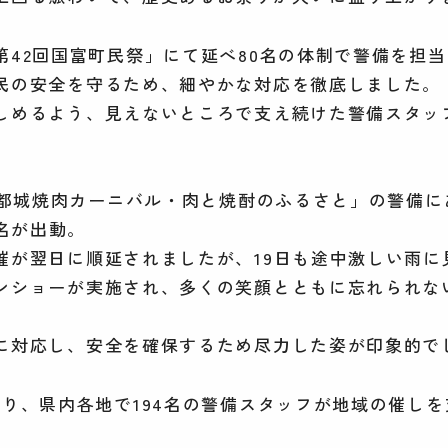
第42回国富町民祭」にて延べ80名の体制で警備を担当
民の安全を守るため、細やかな対応を徹底しました。
しめるよう、見えないところで支え続けた警備スタッ
25都城焼肉カーニバル・肉と焼酎のふるさと」の警備
2名が出動。
催が翌日に順延されましたが、19日も途中激しい雨に
ンショーが実施され、多くの笑顔とともに忘れられな
に対応し、安全を確保するため尽力した姿が印象的で
たり、県内各地で194名の警備スタッフが地域の催し