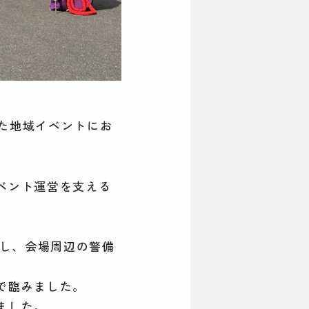
れた地域イベントにお
ベント運営を支える
置し、会場周辺の警備
で臨みました。
ました。