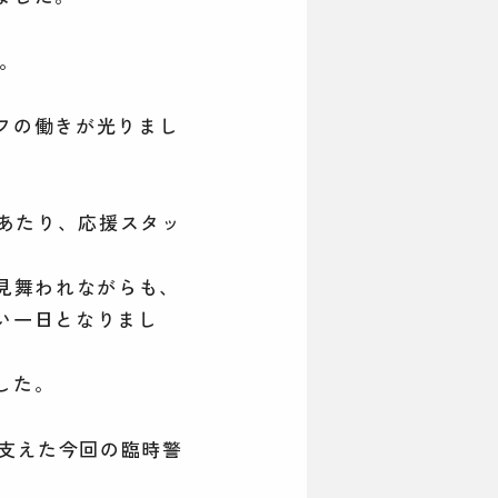
。
フの働きが光りまし
にあたり、応援スタッ
見舞われながらも、
い一日となりまし
した。
を支えた今回の臨時警