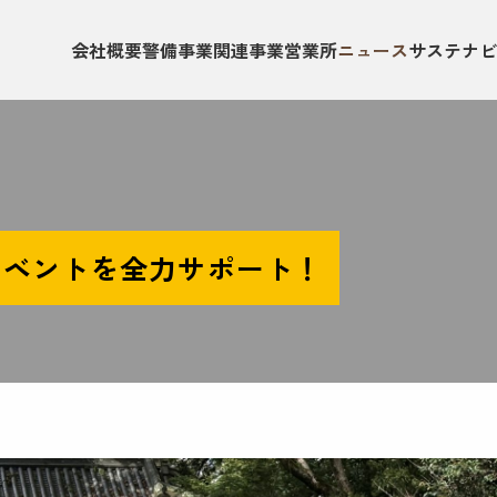
会社概要
警備事業
関連事業
営業所
ニュース
サステナビ
のイベントを全力サポート！