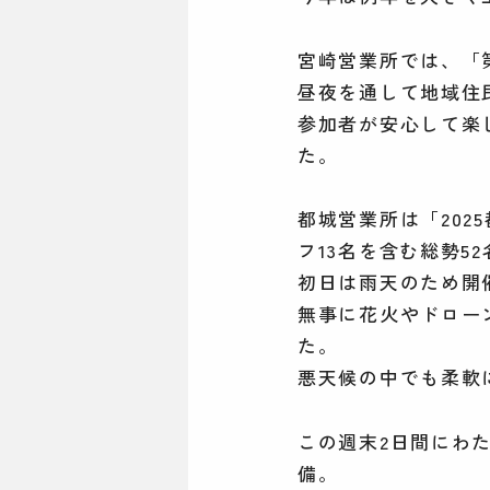
宮崎営業所では、「
昼夜を通して地域住
参加者が安心して楽
た。
都城営業所は「20
フ13名を含む総勢5
初日は雨天のため開
無事に花火やドロー
た。
悪天候の中でも柔軟
この週末2日間にわ
備。