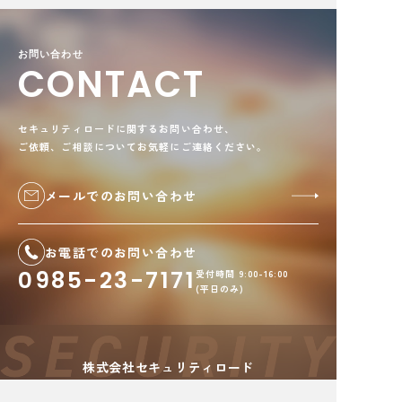
お問い合わせ
CONTACT
セキュリティロードに関するお問い合わせ、
ご依頼、ご相談についてお気軽にご連絡ください。
メールでのお問い合わせ
お電話でのお問い合わせ
0985-23-7171
受付時間 9:00-16:00
(平日のみ)
株式会社セキュリティロード
〒880-0024 宮崎県宮崎市
祇園
3丁目179番地