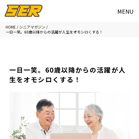
HOME /
シニアマガジン
/
一日一笑。60歳以降からの活躍が人生をオモシロくする！
一日一笑。60歳以降からの活躍が人
生をオモシロくする！