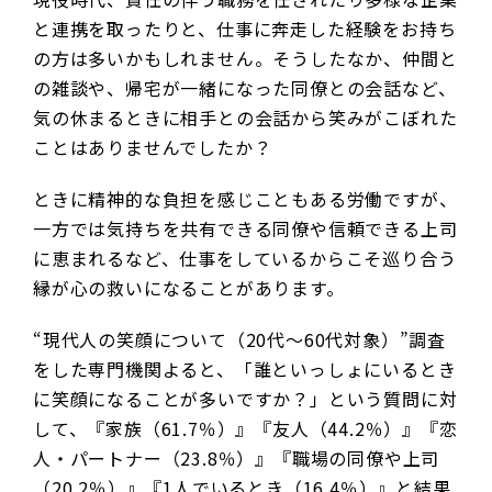
と連携を取ったりと、仕事に奔走した経験をお持ち
の方は多いかもしれません。そうしたなか、仲間と
の雑談や、帰宅が一緒になった同僚との会話など、
気の休まるときに相手との会話から笑みがこぼれた
ことはありませんでしたか？
ときに精神的な負担を感じこともある労働ですが、
一方では気持ちを共有できる同僚や信頼できる上司
に恵まれるなど、仕事をしているからこそ巡り合う
縁が心の救いになることがあります。
“現代人の笑顔について（20代～60代対象）”調査
をした専門機関よると、「誰といっしょにいるとき
に笑顔になることが多いですか？」という質問に対
して、『家族（61.7％）』『友人（44.2％）』『恋
人・パートナー（23.8％）』『職場の同僚や上司
（20.2％）』『1人でいるとき（16.4％）』と結果