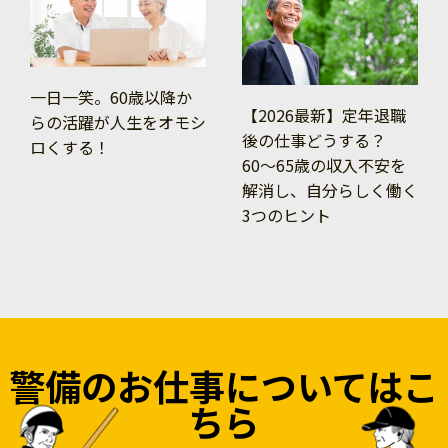
一日一笑。60歳以降か
【2026最新】定年退職
らの活躍が人生をオモシ
後の仕事どうする？
ロくする！
60〜65歳の収入不安を
解消し、自分らしく働く
3つのヒント
警備のお仕事についてはこ
ちら