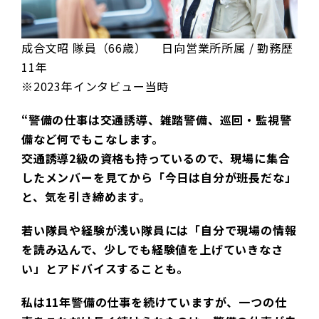
成合文昭 隊員（66歳） 日向営業所所属 / 勤務歴
11年
※2023年インタビュー当時
“警備の仕事は交通誘導、雑踏警備、巡回・監視警
備など何でもこなします。
交通誘導2級の資格も持っているので、現場に集合
したメンバーを見てから「今日は自分が班長だな」
と、気を引き締めます。
若い隊員や経験が浅い隊員には「自分で現場の情報
を読み込んで、少しでも経験値を上げていきなさ
い」とアドバイスすることも。
私は11年警備の仕事を続けていますが、一つの仕