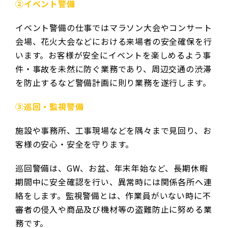
②イベント警備
イベント警備の仕事ではマラソン大会やコンサート
会場、花火大会などにおける来場者の安全確保を行
います。お客様が安全にイベントを楽しめるよう事
件・事故を未然に防ぐ業務であり、周辺交通の渋滞
を防止するなど警備計画に則り業務を遂行します。
③巡回・監視警備
施設や事務所、工事現場などを隅々まで見回り、お
客様の安心・安全を守ります。
巡回警備は、GW、お盆、年末年始など、長期休暇
期間中に安全確認を行い、異常時には関係各所へ連
絡をします。監視警備とは、作業員がいない時に不
審者の侵入や商品及び機材等の盗難防止に努める業
務です。