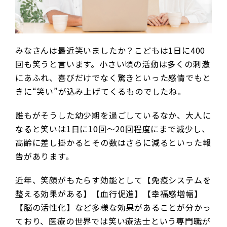
みなさんは最近笑いましたか？こどもは1日に400
回も笑うと言います。小さい頃の活動は多くの刺激
にあふれ、喜びだけでなく驚きといった感情でもと
きに“笑い”が込み上げてくるものでしたね。
誰もがそうした幼少期を過ごしているなか、大人に
なると笑いは1日に10回～20回程度にまで減少し、
高齢に差し掛かるとその数はさらに減るといった報
告があります。
近年、笑顔がもたらす効能として【免疫システムを
整える効果がある】【血行促進】【幸福感増幅】
【脳の活性化】など多様な効果があることが分かっ
ており、医療の世界では笑い療法士という専門職が