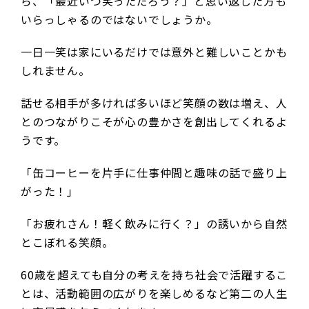
ら、「最近いつ笑っただろう？」と思い返した方も
いらっしゃるのではないでしょうか。
一日一笑は家にいるだけでは意外と難しいことかも
しれません。
話せる相手が多ければ多いほど笑顔の数は増え、人
とのつながりこそが心の豊かさを創出してくれるよ
うです。
「缶コーヒーを片手に仕事仲間と趣味の話で盛り上
がった！」
「お疲れさん！軽く飲みに行く？」の誘いから自然
とこぼれる笑顔。
60歳を超えても自分の考えを持ち社会で活躍するこ
とは、活動範囲の広がりを楽しめるなど第二の人生