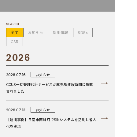
SEARCH
全て
お知らせ
採用情報
SDGs
CSR
2026
2026.07.16
お知らせ
CCUS一括管理代行サービスが鹿児島建設新聞に掲載
されました
2026.07.13
お知らせ
【運用事例】日南市南郷町でSINシステムを活用し省人
化を実現