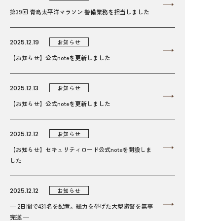
第39回 青島太平洋マラソン 警備業務を担当しました
2025.12.19
お知らせ
【お知らせ】公式noteを更新しました
2025.12.13
お知らせ
【お知らせ】公式noteを更新しました
2025.12.12
お知らせ
【お知らせ】セキュリティロード公式noteを開設しま
した
2025.12.12
お知らせ
― 2日間で431名を配置。総力を挙げた大型臨警を無事
完遂 ―