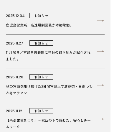
2025.12.04
お知らせ
鹿児島営業所、高速規制業務が本格稼働。
2025.11.27
お知らせ
11月20日／宮崎日日新聞に当社の取り組みが紹介され
ました。
2025.11.20
お知らせ
秋の宮崎を駆け抜けた2日間宮崎大学清花祭・日南つわ
ぶきマラソン
2025.11.12
お知らせ
【西都古墳まつり】～秋空の下で感じた、安心とチー
ムワーク