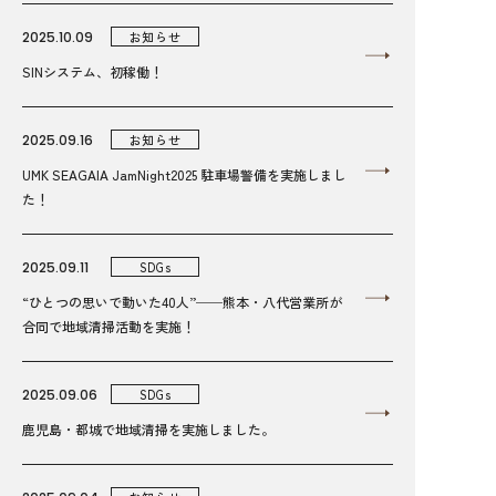
2025.10.09
お知らせ
SINシステム、初稼働！
2025.09.16
お知らせ
UMK SEAGAIA JamNight2025 駐車場警備を実施しまし
た！
2025.09.11
SDGs
“ひとつの思いで動いた40人”──熊本・八代営業所が
合同で地域清掃活動を実施！
2025.09.06
SDGs
鹿児島・都城で地域清掃を実施しました。