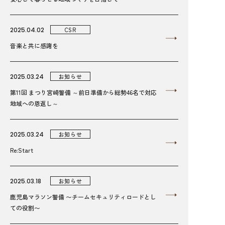
2025.04.02
CSR
音楽と共に感謝を
2025.03.24
お知らせ
第11回 まつり宮崎警備 ～前日準備から総勢46名で対応
地域への恩返し～
2025.03.24
お知らせ
Re:Start
2025.03.18
お知らせ
鹿児島マラソン警備 〜チームセキュリティロードとし
ての役割〜