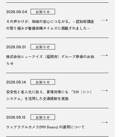
2026.06.04
お知らせ
その声かけが、地域の安心につながる。～認知症講座
の取り組みが警備保障タイムズに掲載されました～
2026.06.01
お知らせ
株式会社ニューアイズ（福岡市）グループ参画のお知
らせ
2026.05.14
お知らせ
安全性と省人化に加え、夏場対策にも 「SIN（シン）
システム」を活用した交通規制を実施
2026.05.13
お知らせ
ウェアラブルカメラ(MM Beans) の運用について