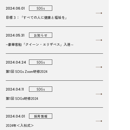
2024.06.01
SDGs
目標３：「すべての人に健康と福祉を」
2024.05.31
お知らせ
~豪華客船「クイーン・エリザベス」入港～
2024.04.24
SDGs
第1回 SDGs Zoom研修2024
2024.04.11
SDGs
第1回 SDGs研修2024
2024.04.01
採用情報
2024年＜入社式＞