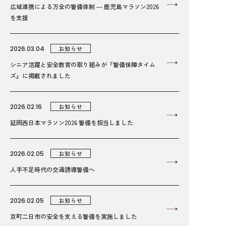
広域連携による万全の警備体制 ― 鹿児島マラソン2026
を支援
2026.03.04
お知らせ
シニア活躍と安全教育の取り組みが『警備保障タイム
ズ』に掲載されました
2026.02.16
お知らせ
延岡西日本マラソン2026 警備を担当しました
2026.02.05
お知らせ
人手不足時代の交通誘導警備へ
2026.02.05
お知らせ
京町二日市の安全を支える警備を実施しました