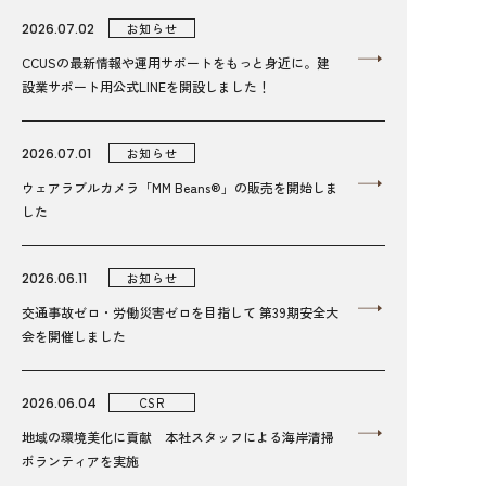
2026.07.02
お知らせ
CCUSの最新情報や運用サポートをもっと身近に。建
設業サポート用公式LINEを開設しました！
2026.07.01
お知らせ
ウェアラブルカメラ「MM Beans®」の販売を開始しま
した
2026.06.11
お知らせ
交通事故ゼロ・労働災害ゼロを目指して 第39期安全大
会を開催しました
2026.06.04
CSR
地域の環境美化に貢献 本社スタッフによる海岸清掃
ボランティアを実施