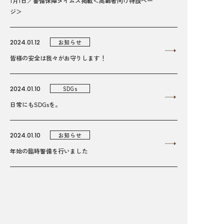
1月1日／警備保障タイムズ掲載＜高齢者向け特設ペー
ジ＞
2024.01.12
お知らせ
皆様の安全は我々がお守りします！
2024.01.10
SDGs
日常にもSDGsを。
2024.01.10
お知らせ
年始の臨時警備を行いました
2023