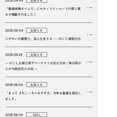
2025.09.04
お知らせ
「警備保障タイムズ」にセキュリティロードの取り組
みが掲載されました！
2025.09.04
お知らせ
にぎわいの裏側で、安心を支える──のじり湖祭2025
2025.08.29
お知らせ
― かごしま錦江湾サマーナイト大花火大会／第36回か
どがわ納涼花火大会 ―
2025.08.04
お知らせ
「まつり えれこっちゃみやざき」今年も警備を担当し
ました。
2025.08.04
SDGs