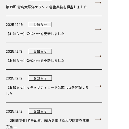
第39回 青島太平洋マラソン 警備業務を担当しました
2025.12.19
お知らせ
【お知らせ】公式noteを更新しました
2025.12.13
お知らせ
【お知らせ】公式noteを更新しました
2025.12.12
お知らせ
【お知らせ】セキュリティロード公式noteを開設しま
した
2025.12.12
お知らせ
― 2日間で431名を配置。総力を挙げた大型臨警を無事
完遂 ―