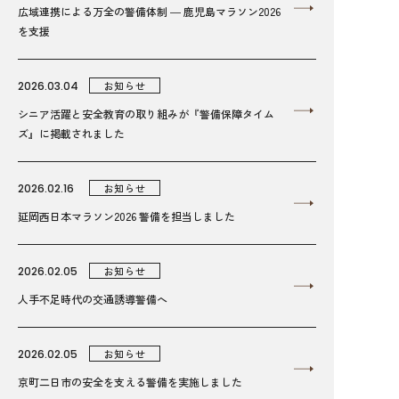
広域連携による万全の警備体制 ― 鹿児島マラソン2026
を支援
2026.03.04
お知らせ
シニア活躍と安全教育の取り組みが『警備保障タイム
ズ』に掲載されました
2026.02.16
お知らせ
延岡西日本マラソン2026 警備を担当しました
2026.02.05
お知らせ
人手不足時代の交通誘導警備へ
2026.02.05
お知らせ
京町二日市の安全を支える警備を実施しました