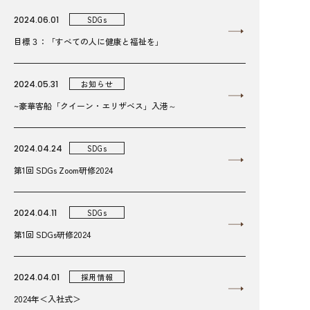
2024.06.01
SDGs
目標３：「すべての人に健康と福祉を」
2024.05.31
お知らせ
~豪華客船「クイーン・エリザベス」入港～
2024.04.24
SDGs
第1回 SDGs Zoom研修2024
2024.04.11
SDGs
第1回 SDGs研修2024
2024.04.01
採用情報
2024年＜入社式＞