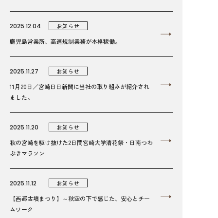
2025.12.04
お知らせ
鹿児島営業所、高速規制業務が本格稼働。
2025.11.27
お知らせ
11月20日／宮崎日日新聞に当社の取り組みが紹介され
ました。
2025.11.20
お知らせ
秋の宮崎を駆け抜けた2日間宮崎大学清花祭・日南つわ
ぶきマラソン
2025.11.12
お知らせ
【西都古墳まつり】～秋空の下で感じた、安心とチー
ムワーク