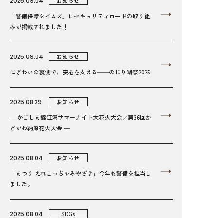
2025.09.04
お知らせ
「警備保障タイムズ」にセキュリティロードの取り組
みが掲載されました！
2025.09.04
お知らせ
にぎわいの裏側で、安心を支える──のじり湖祭2025
2025.08.29
お知らせ
― かごしま錦江湾サマーナイト大花火大会／第36回か
どがわ納涼花火大会 ―
2025.08.04
お知らせ
「まつり えれこっちゃみやざき」今年も警備を担当し
ました。
2025.08.04
SDGs