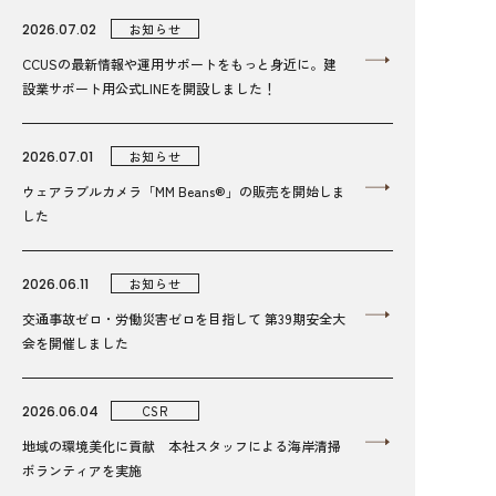
2026.07.02
お知らせ
CCUSの最新情報や運用サポートをもっと身近に。建
設業サポート用公式LINEを開設しました！
2026.07.01
お知らせ
ウェアラブルカメラ「MM Beans®」の販売を開始しま
した
2026.06.11
お知らせ
交通事故ゼロ・労働災害ゼロを目指して 第39期安全大
会を開催しました
2026.06.04
CSR
地域の環境美化に貢献 本社スタッフによる海岸清掃
ボランティアを実施