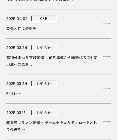
2025.04.02
CSR
音楽と共に感謝を
2025.03.24
お知らせ
第11回 まつり宮崎警備 ～前日準備から総勢46名で対応
地域への恩返し～
2025.03.24
お知らせ
Re:Start
2025.03.18
お知らせ
鹿児島マラソン警備 〜チームセキュリティロードとし
ての役割〜