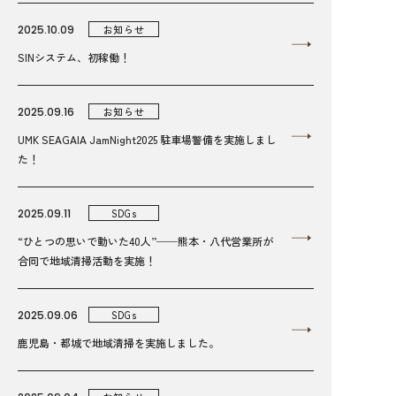
2025.10.09
お知らせ
SINシステム、初稼働！
2025.09.16
お知らせ
UMK SEAGAIA JamNight2025 駐車場警備を実施しまし
た！
2025.09.11
SDGs
“ひとつの思いで動いた40人”──熊本・八代営業所が
合同で地域清掃活動を実施！
2025.09.06
SDGs
鹿児島・都城で地域清掃を実施しました。