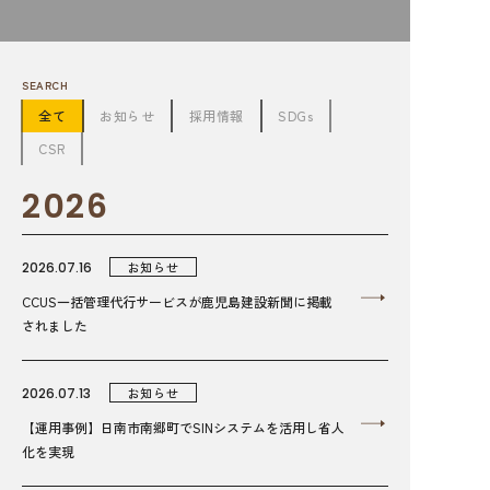
SEARCH
全て
お知らせ
採用情報
SDGs
CSR
2026
2026.07.16
お知らせ
CCUS一括管理代行サービスが鹿児島建設新聞に掲載
されました
2026.07.13
お知らせ
【運用事例】日南市南郷町でSINシステムを活用し省人
化を実現