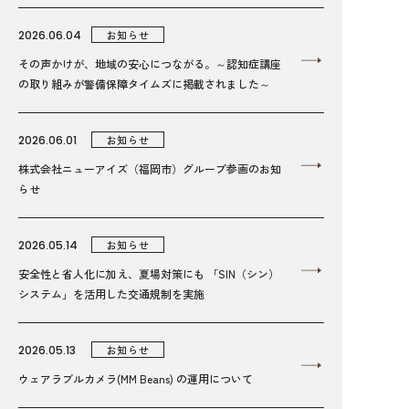
2026.06.04
お知らせ
その声かけが、地域の安心につながる。～認知症講座
の取り組みが警備保障タイムズに掲載されました～
2026.06.01
お知らせ
株式会社ニューアイズ（福岡市）グループ参画のお知
らせ
2026.05.14
お知らせ
安全性と省人化に加え、夏場対策にも 「SIN（シン）
システム」を活用した交通規制を実施
2026.05.13
お知らせ
ウェアラブルカメラ(MM Beans) の運用について