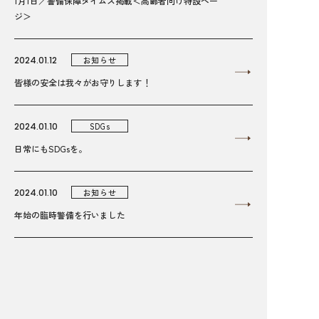
1月1日／警備保障タイムズ掲載＜高齢者向け特設ペー
ジ＞
2024.01.12
お知らせ
皆様の安全は我々がお守りします！
2024.01.10
SDGs
日常にもSDGsを。
2024.01.10
お知らせ
年始の臨時警備を行いました
2023