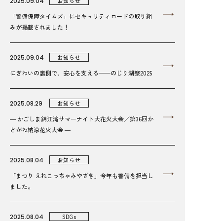
2025.09.04
お知らせ
「警備保障タイムズ」にセキュリティロードの取り組
みが掲載されました！
2025.09.04
お知らせ
にぎわいの裏側で、安心を支える──のじり湖祭2025
2025.08.29
お知らせ
― かごしま錦江湾サマーナイト大花火大会／第36回か
どがわ納涼花火大会 ―
2025.08.04
お知らせ
「まつり えれこっちゃみやざき」今年も警備を担当し
ました。
2025.08.04
SDGs