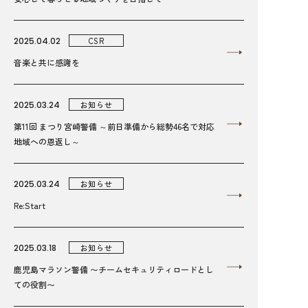
2025.04.02
CSR
音楽と共に感謝を
2025.03.24
お知らせ
第11回 まつり宮崎警備 ～前日準備から総勢46名で対応
地域への恩返し～
2025.03.24
お知らせ
Re:Start
2025.03.18
お知らせ
鹿児島マラソン警備 〜チームセキュリティロードとし
ての役割〜