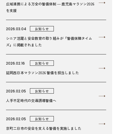
広域連携による万全の警備体制 ― 鹿児島マラソン2026
を支援
2026.03.04
お知らせ
シニア活躍と安全教育の取り組みが『警備保障タイム
ズ』に掲載されました
2026.02.16
お知らせ
延岡西日本マラソン2026 警備を担当しました
2026.02.05
お知らせ
人手不足時代の交通誘導警備へ
2026.02.05
お知らせ
京町二日市の安全を支える警備を実施しました