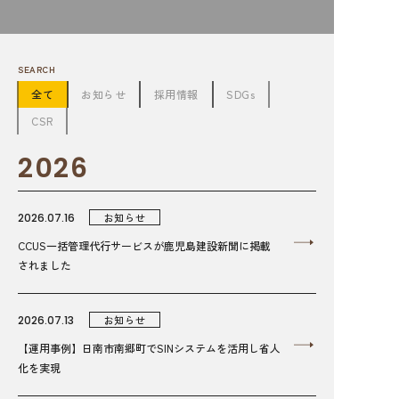
SEARCH
全て
お知らせ
採用情報
SDGs
CSR
2026
2026.07.16
お知らせ
CCUS一括管理代行サービスが鹿児島建設新聞に掲載
されました
2026.07.13
お知らせ
【運用事例】日南市南郷町でSINシステムを活用し省人
化を実現