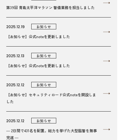
第39回 青島太平洋マラソン 警備業務を担当しました
2025.12.19
お知らせ
【お知らせ】公式noteを更新しました
2025.12.13
お知らせ
【お知らせ】公式noteを更新しました
2025.12.12
お知らせ
【お知らせ】セキュリティロード公式noteを開設しま
した
2025.12.12
お知らせ
― 2日間で431名を配置。総力を挙げた大型臨警を無事
完遂 ―