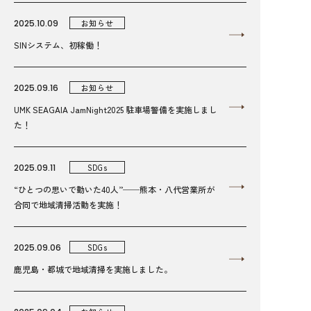
2025.10.09
お知らせ
SINシステム、初稼働！
2025.09.16
お知らせ
UMK SEAGAIA JamNight2025 駐車場警備を実施しまし
た！
2025.09.11
SDGs
“ひとつの思いで動いた40人”──熊本・八代営業所が
合同で地域清掃活動を実施！
2025.09.06
SDGs
鹿児島・都城で地域清掃を実施しました。