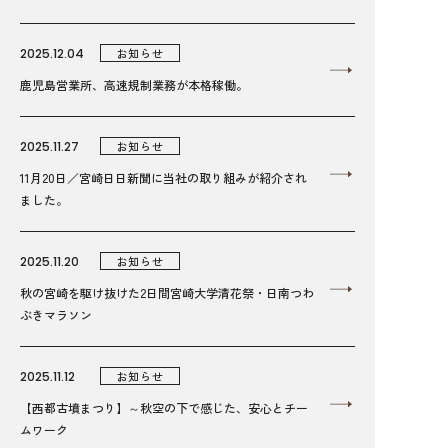
2025.12.04
お知らせ
鹿児島営業所、高速規制業務が本格稼働。
2025.11.27
お知らせ
11月20日／宮崎日日新聞に当社の取り組みが紹介され
ました。
2025.11.20
お知らせ
秋の宮崎を駆け抜けた2日間宮崎大学清花祭・日南つわ
ぶきマラソン
2025.11.12
お知らせ
【西都古墳まつり】～秋空の下で感じた、安心とチー
ムワーク