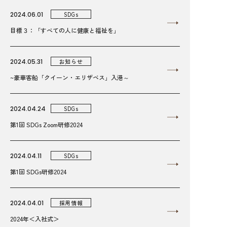
2024.06.01
SDGs
目標３：「すべての人に健康と福祉を」
2024.05.31
お知らせ
~豪華客船「クイーン・エリザベス」入港～
2024.04.24
SDGs
第1回 SDGs Zoom研修2024
2024.04.11
SDGs
第1回 SDGs研修2024
2024.04.01
採用情報
2024年＜入社式＞