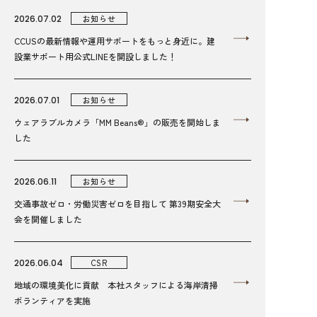
2026.07.02
お知らせ
CCUSの最新情報や運用サポートをもっと身近に。建
設業サポート用公式LINEを開設しました！
2026.07.01
お知らせ
ウェアラブルカメラ「MM Beans®」の販売を開始しま
した
2026.06.11
お知らせ
交通事故ゼロ・労働災害ゼロを目指して 第39期安全大
会を開催しました
2026.06.04
CSR
地域の環境美化に貢献 本社スタッフによる海岸清掃
ボランティアを実施