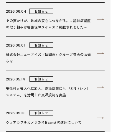
2026.06.04
お知らせ
その声かけが、地域の安心につながる。～認知症講座
の取り組みが警備保障タイムズに掲載されました～
2026.06.01
お知らせ
株式会社ニューアイズ（福岡市）グループ参画のお知
らせ
2026.05.14
お知らせ
安全性と省人化に加え、夏場対策にも 「SIN（シン）
システム」を活用した交通規制を実施
2026.05.13
お知らせ
ウェアラブルカメラ(MM Beans) の運用について