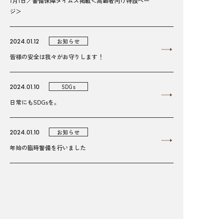
1月1日／警備保障タイムズ掲載＜高齢者向け特設ペー
ジ＞
2024.01.12
お知らせ
皆様の安全は我々がお守りします！
2024.01.10
SDGs
日常にもSDGsを。
2024.01.10
お知らせ
年始の臨時警備を行いました
2023